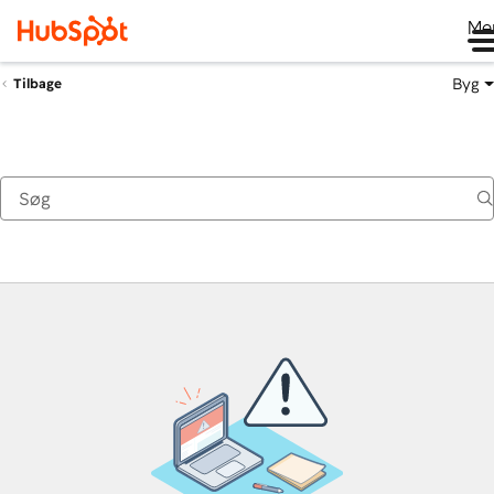
Me
Byg
Tilbage