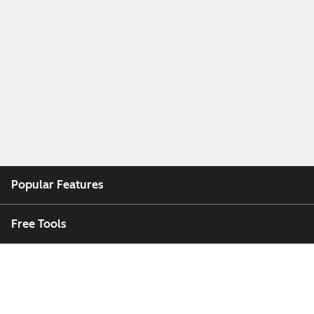
Popular Features
Free Tools
Company
Customers