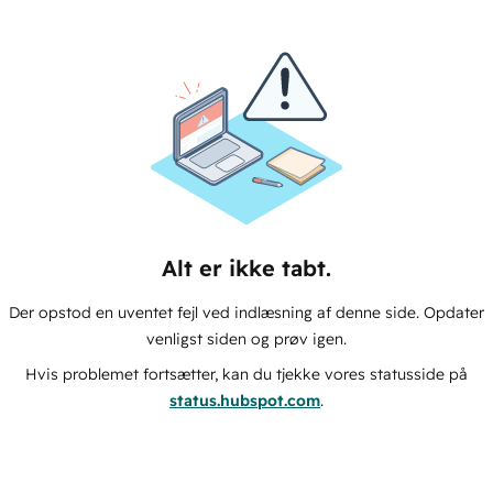
Alt er ikke tabt.
Der opstod en uventet fejl ved indlæsning af denne side. Opdater
venligst siden og prøv igen.
Hvis problemet fortsætter, kan du tjekke vores statusside på
status.hubspot.com
.