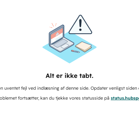
Alt er ikke tabt.
n uventet fejl ved indlæsning af denne side. Opdater venligst siden 
oblemet fortsætter, kan du tjekke vores statusside på
status.hubs