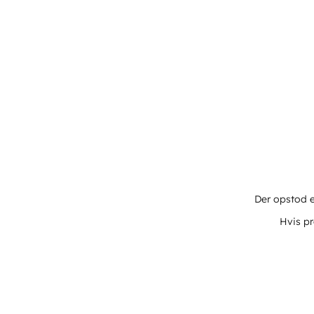
Der opstod e
Hvis pr