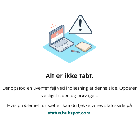
Alt er ikke tabt.
Der opstod en uventet fejl ved indlæsning af denne side. Opdater
venligst siden og prøv igen.
Hvis problemet fortsætter, kan du tjekke vores statusside på
status.hubspot.com
.