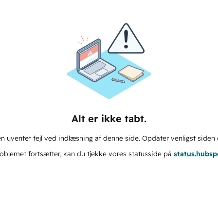
Alt er ikke tabt.
n uventet fejl ved indlæsning af denne side. Opdater venligst siden 
oblemet fortsætter, kan du tjekke vores statusside på
status.hubs