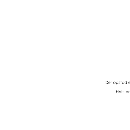
Der opstod e
Hvis pr