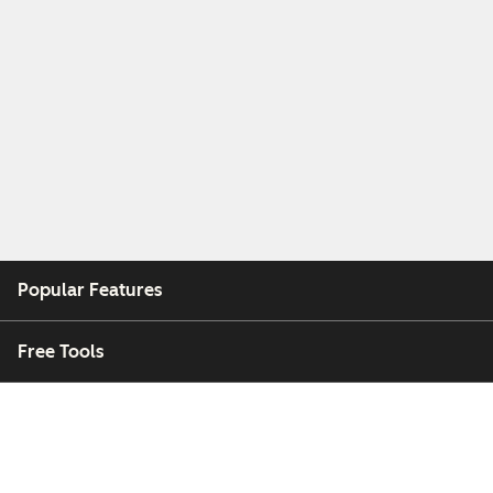
Popular Features
Free Tools
Company
Customers