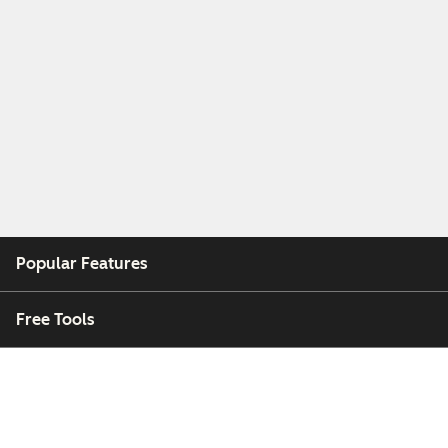
Popular Features
Free Tools
Company
Customers