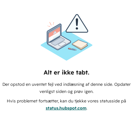
Alt er ikke tabt.
Der opstod en uventet fejl ved indlæsning af denne side. Opdater
venligst siden og prøv igen.
Hvis problemet fortsætter, kan du tjekke vores statusside på
status.hubspot.com
.