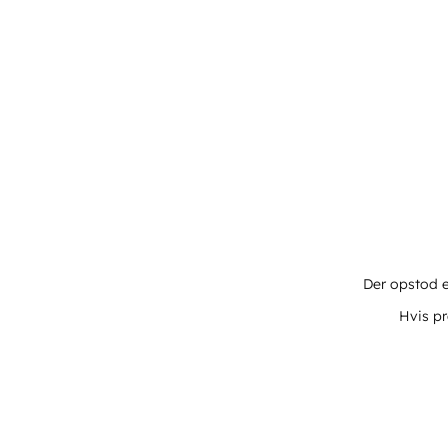
Der opstod e
Hvis pr