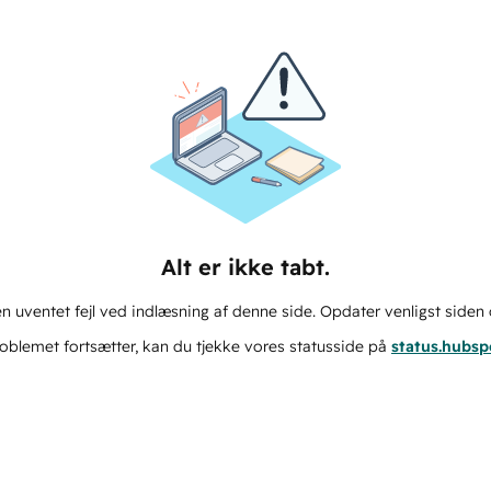
Alt er ikke tabt.
n uventet fejl ved indlæsning af denne side. Opdater venligst siden 
oblemet fortsætter, kan du tjekke vores statusside på
status.hubs