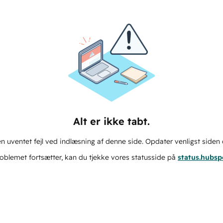
Alt er ikke tabt.
n uventet fejl ved indlæsning af denne side. Opdater venligst siden 
oblemet fortsætter, kan du tjekke vores statusside på
status.hubs