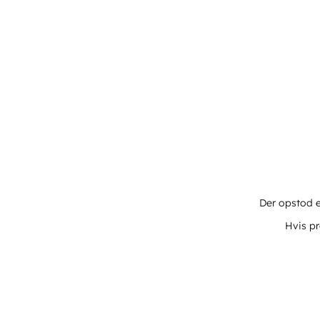
Der opstod e
Hvis pr