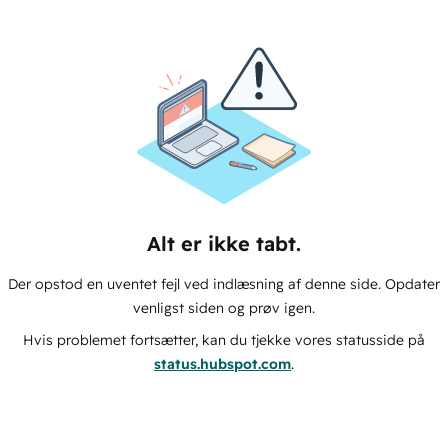
Alt er ikke tabt.
Der opstod en uventet fejl ved indlæsning af denne side. Opdater
venligst siden og prøv igen.
Hvis problemet fortsætter, kan du tjekke vores statusside på
status.hubspot.com
.