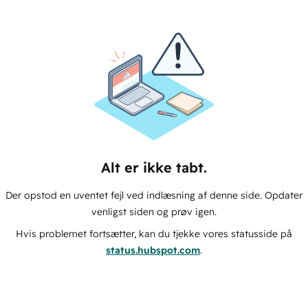
Alt er ikke tabt.
Der opstod en uventet fejl ved indlæsning af denne side. Opdater
venligst siden og prøv igen.
Hvis problemet fortsætter, kan du tjekke vores statusside på
status.hubspot.com
.