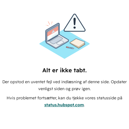
Alt er ikke tabt.
Der opstod en uventet fejl ved indlæsning af denne side. Opdater
venligst siden og prøv igen.
Hvis problemet fortsætter, kan du tjekke vores statusside på
status.hubspot.com
.