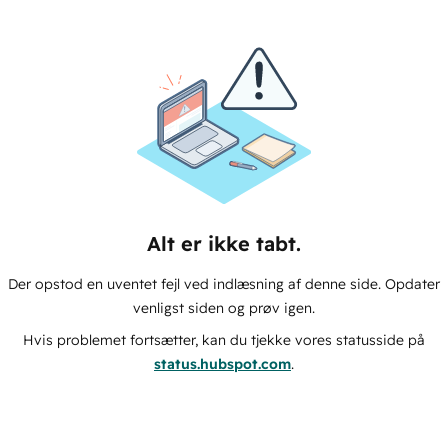
Alt er ikke tabt.
Der opstod en uventet fejl ved indlæsning af denne side. Opdater
venligst siden og prøv igen.
Hvis problemet fortsætter, kan du tjekke vores statusside på
status.hubspot.com
.