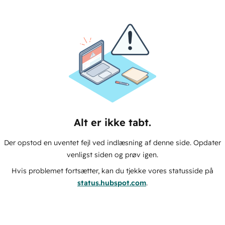
Alt er ikke tabt.
Der opstod en uventet fejl ved indlæsning af denne side. Opdater
venligst siden og prøv igen.
Hvis problemet fortsætter, kan du tjekke vores statusside på
status.hubspot.com
.