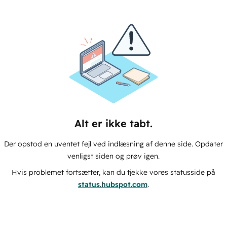
Alt er ikke tabt.
Der opstod en uventet fejl ved indlæsning af denne side. Opdater
venligst siden og prøv igen.
Hvis problemet fortsætter, kan du tjekke vores statusside på
status.hubspot.com
.