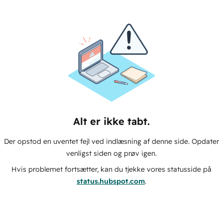
Alt er ikke tabt.
Der opstod en uventet fejl ved indlæsning af denne side. Opdater
venligst siden og prøv igen.
Hvis problemet fortsætter, kan du tjekke vores statusside på
status.hubspot.com
.