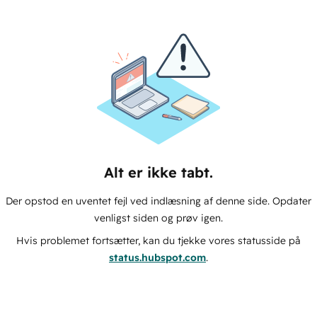
Alt er ikke tabt.
Der opstod en uventet fejl ved indlæsning af denne side. Opdater
venligst siden og prøv igen.
Hvis problemet fortsætter, kan du tjekke vores statusside på
status.hubspot.com
.