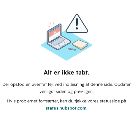
Alt er ikke tabt.
Der opstod en uventet fejl ved indlæsning af denne side. Opdater
venligst siden og prøv igen.
Hvis problemet fortsætter, kan du tjekke vores statusside på
status.hubspot.com
.