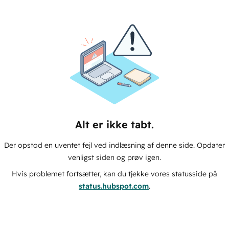
Alt er ikke tabt.
Der opstod en uventet fejl ved indlæsning af denne side. Opdater
venligst siden og prøv igen.
Hvis problemet fortsætter, kan du tjekke vores statusside på
status.hubspot.com
.