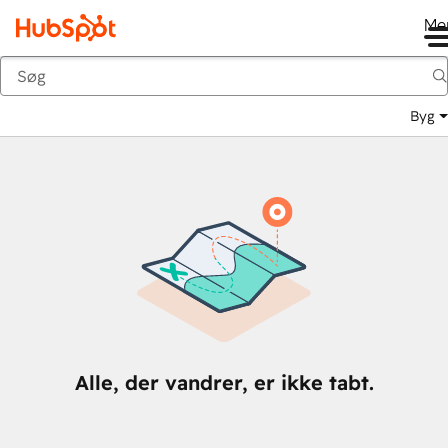
Me
Tilbage
Byg
Alle, der vandrer, er ikke tabt.