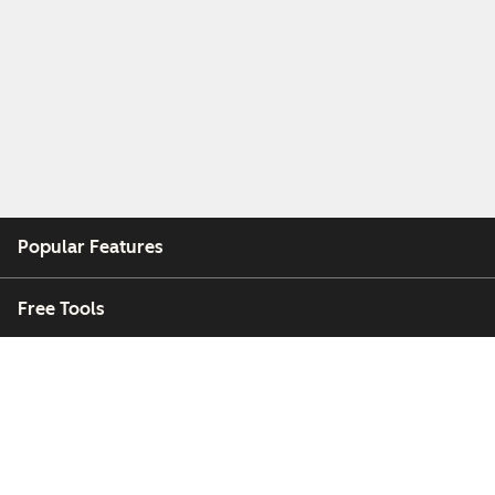
Popular Features
Free Tools
Company
Customers
Partners