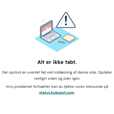
Alt er ikke tabt.
Der opstod en uventet fejl ved indlæsning af denne side. Opdater
venligst siden og prøv igen.
Hvis problemet fortsætter, kan du tjekke vores statusside på
status.hubspot.com
.