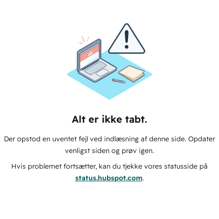
Alt er ikke tabt.
Der opstod en uventet fejl ved indlæsning af denne side. Opdater
venligst siden og prøv igen.
Hvis problemet fortsætter, kan du tjekke vores statusside på
status.hubspot.com
.