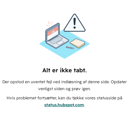
Alt er ikke tabt.
Der opstod en uventet fejl ved indlæsning af denne side. Opdater
venligst siden og prøv igen.
Hvis problemet fortsætter, kan du tjekke vores statusside på
status.hubspot.com
.