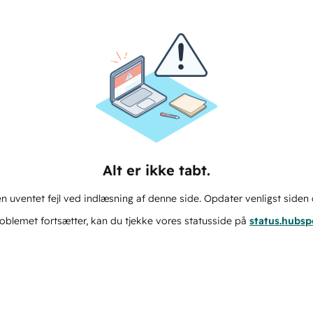
Alt er ikke tabt.
n uventet fejl ved indlæsning af denne side. Opdater venligst siden 
oblemet fortsætter, kan du tjekke vores statusside på
status.hubs