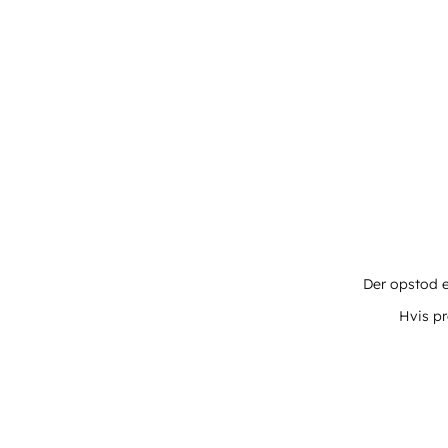
Der opstod e
Hvis pr