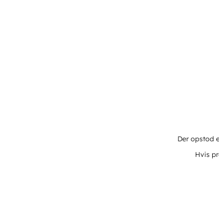
Der opstod e
Hvis pr