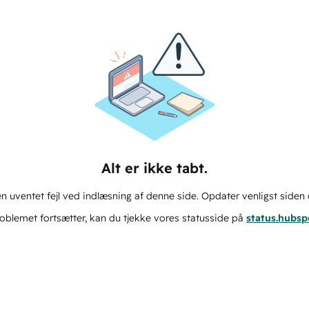
Alt er ikke tabt.
n uventet fejl ved indlæsning af denne side. Opdater venligst siden 
oblemet fortsætter, kan du tjekke vores statusside på
status.hubs