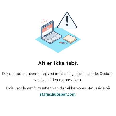
Alt er ikke tabt.
Der opstod en uventet fejl ved indlæsning af denne side. Opdater
venligst siden og prøv igen.
Hvis problemet fortsætter, kan du tjekke vores statusside på
status.hubspot.com
.