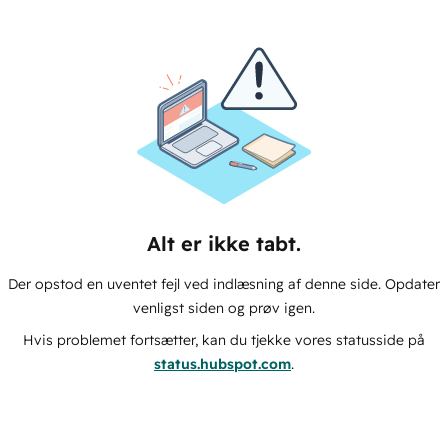
Alt er ikke tabt.
Der opstod en uventet fejl ved indlæsning af denne side. Opdater
venligst siden og prøv igen.
Hvis problemet fortsætter, kan du tjekke vores statusside på
status.hubspot.com
.