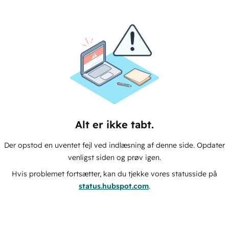
Alt er ikke tabt.
Der opstod en uventet fejl ved indlæsning af denne side. Opdater
venligst siden og prøv igen.
Hvis problemet fortsætter, kan du tjekke vores statusside på
status.hubspot.com
.