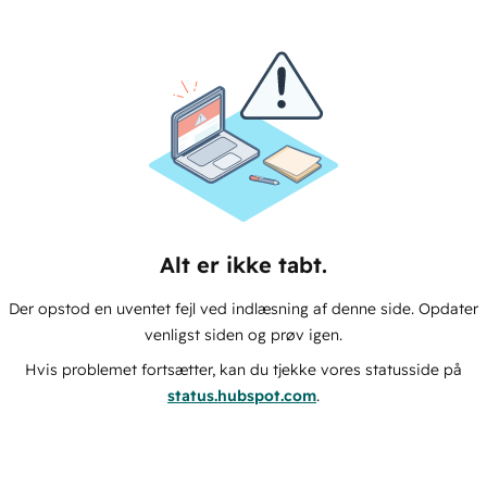
Alt er ikke tabt.
Der opstod en uventet fejl ved indlæsning af denne side. Opdater
venligst siden og prøv igen.
Hvis problemet fortsætter, kan du tjekke vores statusside på
status.hubspot.com
.