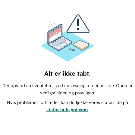
Alt er ikke tabt.
Der opstod en uventet fejl ved indlæsning af denne side. Opdater
venligst siden og prøv igen.
Hvis problemet fortsætter, kan du tjekke vores statusside på
status.hubspot.com
.