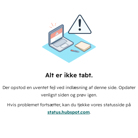
Alt er ikke tabt.
Der opstod en uventet fejl ved indlæsning af denne side. Opdater
venligst siden og prøv igen.
Hvis problemet fortsætter, kan du tjekke vores statusside på
status.hubspot.com
.