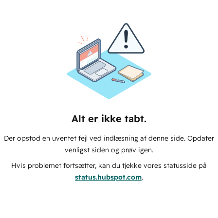
Alt er ikke tabt.
Der opstod en uventet fejl ved indlæsning af denne side. Opdater
venligst siden og prøv igen.
Hvis problemet fortsætter, kan du tjekke vores statusside på
status.hubspot.com
.