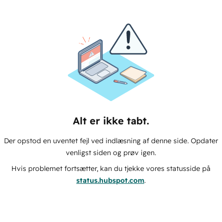
Alt er ikke tabt.
Der opstod en uventet fejl ved indlæsning af denne side. Opdater
venligst siden og prøv igen.
Hvis problemet fortsætter, kan du tjekke vores statusside på
status.hubspot.com
.