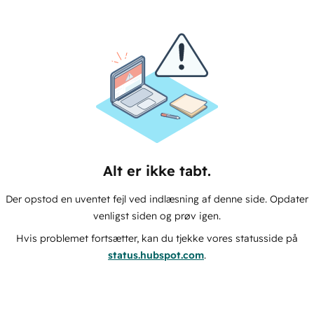
Alt er ikke tabt.
Der opstod en uventet fejl ved indlæsning af denne side. Opdater
venligst siden og prøv igen.
Hvis problemet fortsætter, kan du tjekke vores statusside på
status.hubspot.com
.