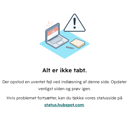
Alt er ikke tabt.
Der opstod en uventet fejl ved indlæsning af denne side. Opdater
venligst siden og prøv igen.
Hvis problemet fortsætter, kan du tjekke vores statusside på
status.hubspot.com
.