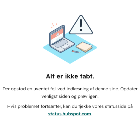
Alt er ikke tabt.
Der opstod en uventet fejl ved indlæsning af denne side. Opdater
venligst siden og prøv igen.
Hvis problemet fortsætter, kan du tjekke vores statusside på
status.hubspot.com
.