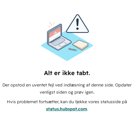
Alt er ikke tabt.
Der opstod en uventet fejl ved indlæsning af denne side. Opdater
venligst siden og prøv igen.
Hvis problemet fortsætter, kan du tjekke vores statusside på
status.hubspot.com
.