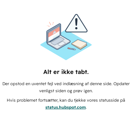
Alt er ikke tabt.
Der opstod en uventet fejl ved indlæsning af denne side. Opdater
venligst siden og prøv igen.
Hvis problemet fortsætter, kan du tjekke vores statusside på
status.hubspot.com
.