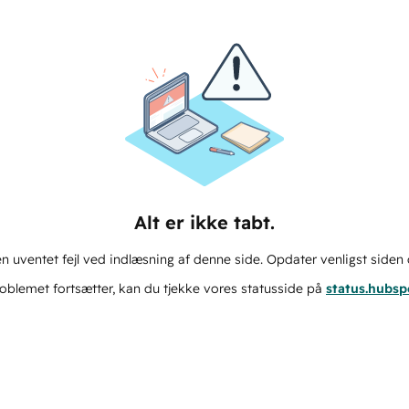
Alt er ikke tabt.
n uventet fejl ved indlæsning af denne side. Opdater venligst siden 
oblemet fortsætter, kan du tjekke vores statusside på
status.hubs