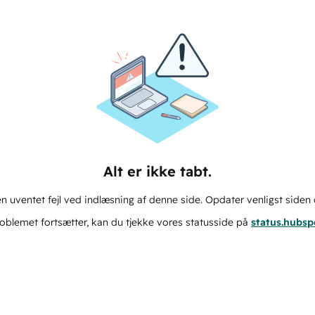
Alt er ikke tabt.
n uventet fejl ved indlæsning af denne side. Opdater venligst siden 
oblemet fortsætter, kan du tjekke vores statusside på
status.hubs