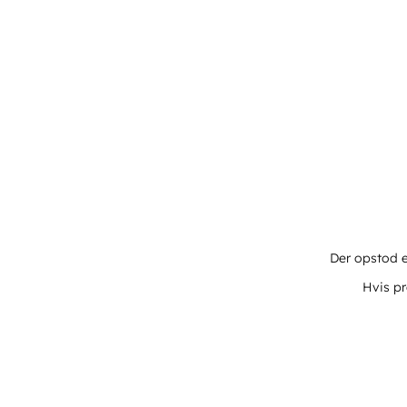
Der opstod e
Hvis pr