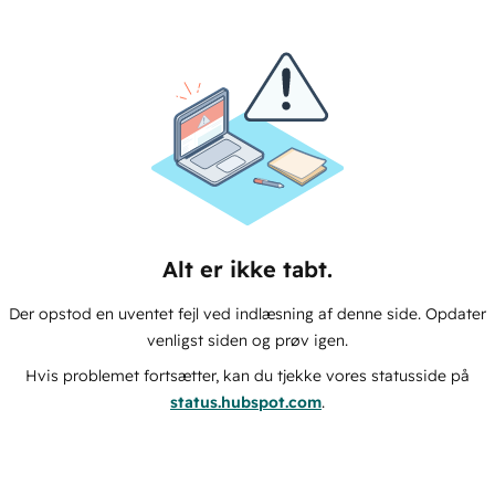
Alt er ikke tabt.
Der opstod en uventet fejl ved indlæsning af denne side. Opdater
venligst siden og prøv igen.
Hvis problemet fortsætter, kan du tjekke vores statusside på
status.hubspot.com
.