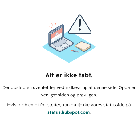
Alt er ikke tabt.
Der opstod en uventet fejl ved indlæsning af denne side. Opdater
venligst siden og prøv igen.
Hvis problemet fortsætter, kan du tjekke vores statusside på
status.hubspot.com
.