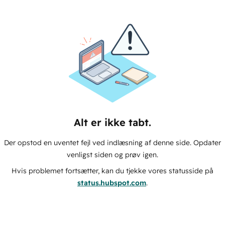
Alt er ikke tabt.
Der opstod en uventet fejl ved indlæsning af denne side. Opdater
venligst siden og prøv igen.
Hvis problemet fortsætter, kan du tjekke vores statusside på
status.hubspot.com
.