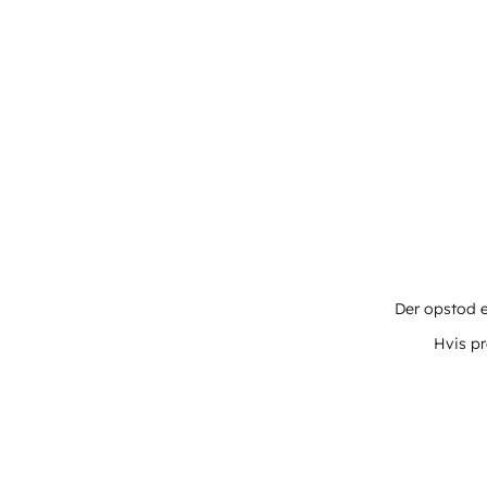
Der opstod e
Hvis pr