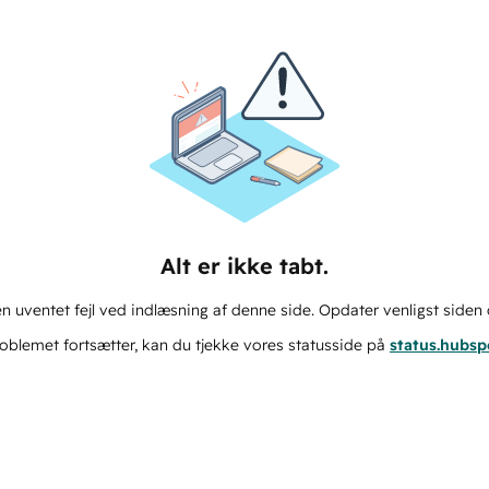
Alt er ikke tabt.
n uventet fejl ved indlæsning af denne side. Opdater venligst siden 
oblemet fortsætter, kan du tjekke vores statusside på
status.hubs