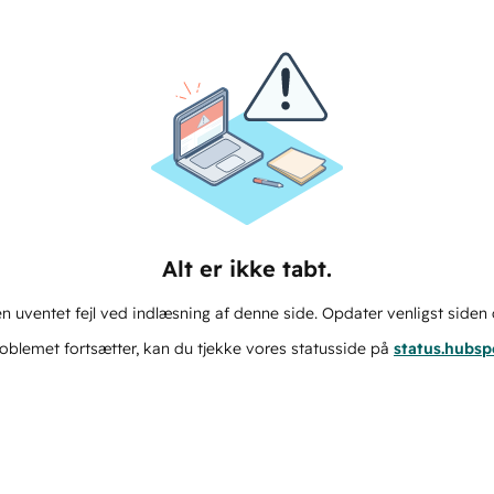
Alt er ikke tabt.
n uventet fejl ved indlæsning af denne side. Opdater venligst siden 
oblemet fortsætter, kan du tjekke vores statusside på
status.hubs