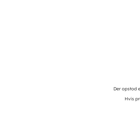
Der opstod e
Hvis pr