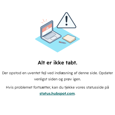
Alt er ikke tabt.
Der opstod en uventet fejl ved indlæsning af denne side. Opdater
venligst siden og prøv igen.
Hvis problemet fortsætter, kan du tjekke vores statusside på
status.hubspot.com
.