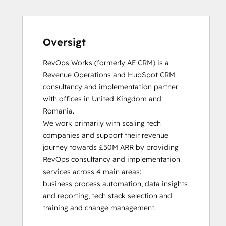
HubSpot Solutions Partner
Inbound
Inbound Sales
Platform Consulting
Oversigt
Service Hub Software
RevOps Works (formerly AE CRM) is a 
Revenue Operations and HubSpot CRM 
consultancy and implementation partner 
with offices in United Kingdom and 
Romania. 

We work primarily with scaling tech 
companies and support their revenue 
journey towards £50M ARR by providing 
RevOps consultancy and implementation 
services across 4 main areas:

business process automation, data insights 
and reporting, tech stack selection and 
training and change management. 
