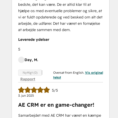
bedste, det kan være. De er altid klar til at
hjælpe os med eventuelle problemer og sikre, at
vi er fuldt opdaterede og ved besked om alt det
arbejde, de udfører. Det har været en fornøjelse
at arbejde sammen med dem.
Leverede ydelser
5
Day, M.
Oversat from English.
Vis original
Nyttigt (0)
tekst
Rapport
5/5
3. jun 2025
AE CRM er en game-changer!
Samarbejdet med AE CRM har været en kæmpe