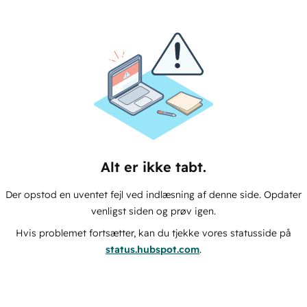
Alt er ikke tabt.
Der opstod en uventet fejl ved indlæsning af denne side. Opdater
venligst siden og prøv igen.
Hvis problemet fortsætter, kan du tjekke vores statusside på
status.hubspot.com
.