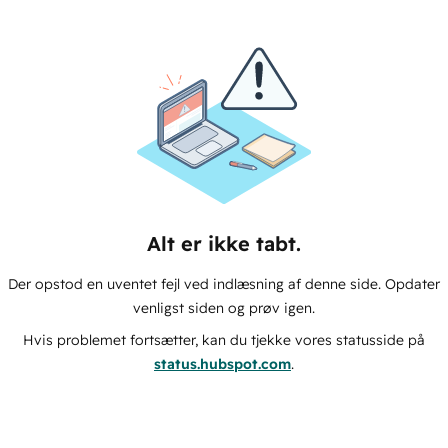
Alt er ikke tabt.
Der opstod en uventet fejl ved indlæsning af denne side. Opdater
venligst siden og prøv igen.
Hvis problemet fortsætter, kan du tjekke vores statusside på
status.hubspot.com
.